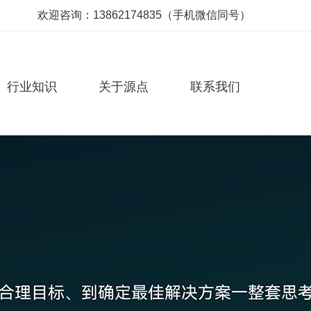
欢迎咨询：13862174835（手机微信同号）
行业知识
关于源点
联系我们